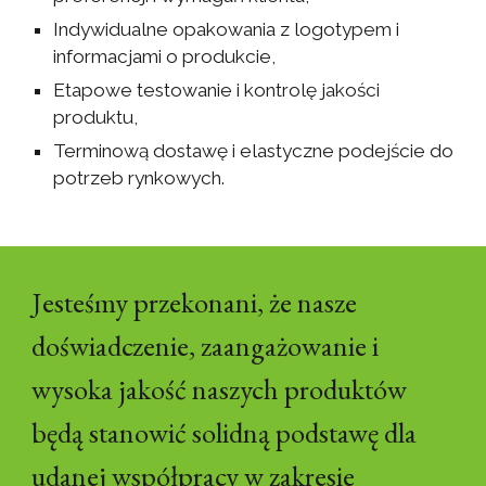
Indywidualne opakowania z logotypem i
informacjami o produkcie,
Etapowe testowanie i kontrolę jakości
produktu,
Terminową dostawę i elastyczne podejście do
potrzeb rynkowych.
Jesteśmy przekonani, że nasze
doświadczenie, zaangażowanie i
wysoka jakość naszych produktów
będą stanowić solidną podstawę dla
udanej współpracy w zakresie