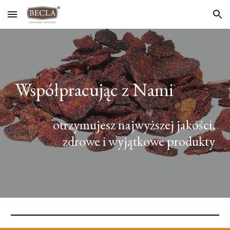
Skip to main content
Skip to navigation
Współpracując z Nami
otrzymujesz
najwyższej jakości,
zdrowe i wyjątkowe produkty