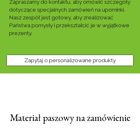
Zapraszamy do kontaktu, aby omówić szczegóły
dotyczące specjalnych zamówień na upominki.
Nasz zespół jest gotowy, aby zrealizować
Państwa pomysły i przekształcić je w wyjątkowe
prezenty.
Zapytaj o personalizowane produkty
Materiał paszowy na zamówienie