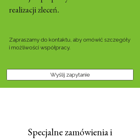
realizacji zleceń.
Zapraszamy do kontaktu, aby omówić szczegóły
i możliwości współpracy.
Wyślij zapytanie
Specjalne zamówienia i