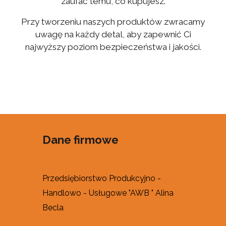
zaufać temu, co kupujesz.
Przy tworzeniu naszych produktów zwracamy
uwagę na każdy detal, aby zapewnić Ci
najwyższy poziom bezpieczeństwa i jakości
.
Dane firmowe
Przedsiębiorstwo Produkcyjno -
Handlowo - Usługowe "AWB " Alina
Becla