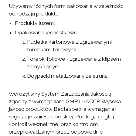
Używamy różnych form pakowania w zależności
od rodzaju produktu:
Produkty luzem,
Opakowania jednostkowe:
Pudełka kartonowe z zgrzewanymi
torebkami foliowymi.
Torebki foliowe - zgrzewane z klipsem
zamykającym
Doypacki metalizowany ze struną
Wdrożyliśmy System Zarządzania Jakością
zgodny z wymaganiami GMP i HACCP. Wysoka
jakość produktów Becla spełnia wymagania i
regulacje Unii Europejskiej. Podlega ciągłej
kontroli wewnętrznej oraz kontrolom
przeprowadzanym przez odpowiednie