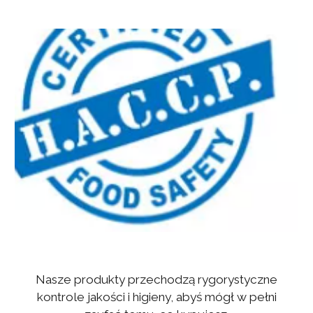
Nasze produkty przechodzą rygorystyczne
kontrole jakości i higieny, abyś mógł w pełni